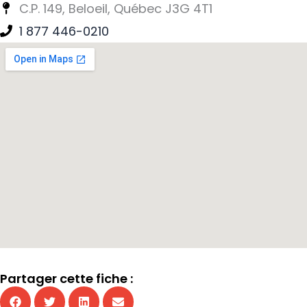
C.P. 149, Beloeil, Québec J3G 4T1
1 877 446-0210
Partager cette fiche :