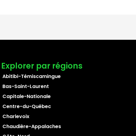
Explorer par régions
Abitibi-Témiscamingue
Bas-Saint-Laurent
Capitale-Nationale
Centre-du-Québec
Charlevoix
Chaudière-Appalaches