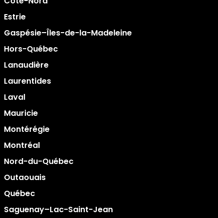
Côte-Nord
Estrie
Gaspésie–Îles-de-la-Madeleine
Hors-Québec
Lanaudière
Laurentides
Laval
Mauricie
Montérégie
Montréal
Nord-du-Québec
Outaouais
Québec
Saguenay–Lac-Saint-Jean