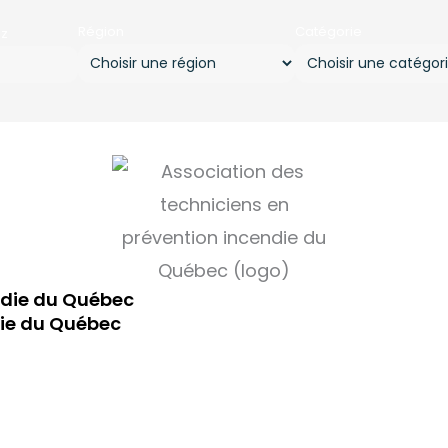
Région
Catégorie
ez
ndie du Québec
die du Québec