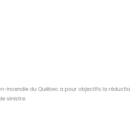
on-incendie du Québec a pour objectifs la réducti
e sinistre.