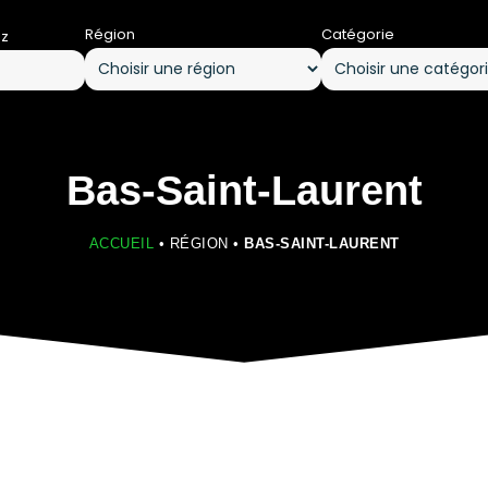
Région
Catégorie
ez
Bas-Saint-Laurent
ACCUEIL
•
RÉGION
•
BAS-SAINT-LAURENT