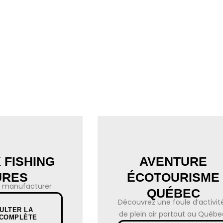
 FISHING
AVENTURE
URES
ÉCOTOURISME
re manufacturer
QUÉBEC
Découvrez une foule d’activit
ULTER LA
de plein air partout au Québe
 COMPLÈTE