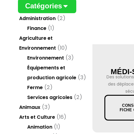
Catégories
(2)
Administration
(1)
Finance
Agriculture et
(10)
Environnement
(3)
Environnement
Équipements et
MÉDI-
(3)
Des solution
production agricole
des déplace
(2)
Ferme
sécu
(2)
Services agricoles
(3)
CONS
Animaux
FICHE
(16)
Arts et Culture
(1)
Animation