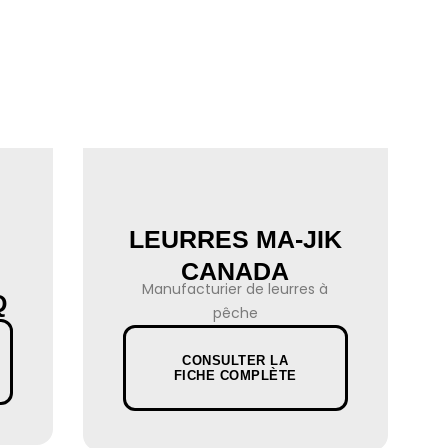
LEURRES MA-JIK
CANADA
Manufacturier de leurres à
Q
pêche
CONSULTER LA
FICHE COMPLÈTE