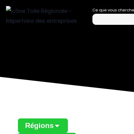
Aller
Ce que vous cherch
au
contenu
Régions