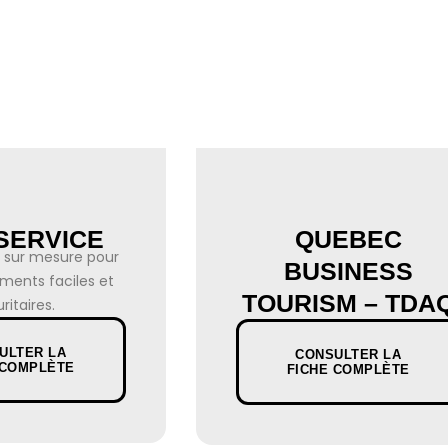
SERVICE
QUEBEC
s sur mesure pour
BUSINESS
ments faciles et
TOURISM – TDA
ritaires.
ULTER LA
CONSULTER LA
 COMPLÈTE
FICHE COMPLÈTE