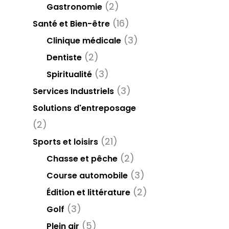
(2)
Gastronomie
(16)
Santé et Bien-être
(3)
Clinique médicale
(2)
Dentiste
(3)
Spiritualité
(3)
Services Industriels
Solutions d'entreposage
(2)
(21)
Sports et loisirs
(2)
Chasse et pêche
(3)
Course automobile
(2)
Édition et littérature
(3)
Golf
(5)
Plein air