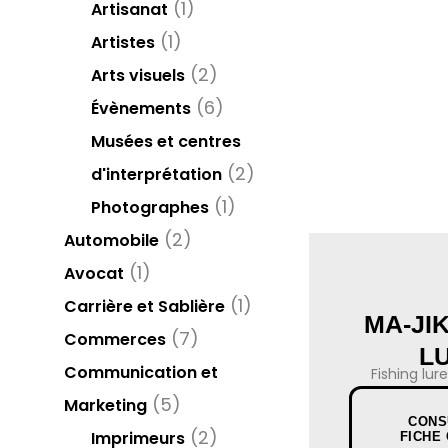
(1)
Artisanat
(1)
Artistes
(2)
Arts visuels
(6)
Évènements
Musées et centres
(2)
d'interprétation
(1)
Photographes
(2)
Automobile
(1)
Avocat
(1)
Carrière et Sablière
MA-JIK
(7)
Commerces
L
Communication et
Fishing lu
(5)
Marketing
CONS
(2)
Imprimeurs
FICHE