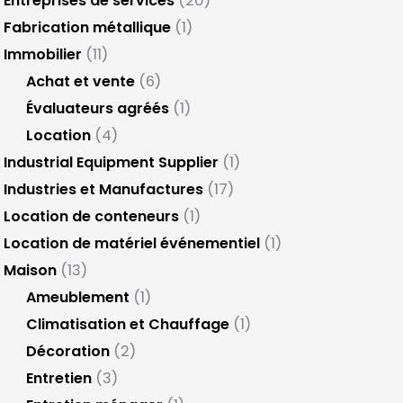
Entreprises de services
(20)
Fabrication métallique
(1)
Immobilier
(11)
Achat et vente
(6)
Évaluateurs agréés
(1)
Location
(4)
Industrial Equipment Supplier
(1)
Industries et Manufactures
(17)
Location de conteneurs
(1)
Location de matériel événementiel
(1)
Maison
(13)
Ameublement
(1)
Climatisation et Chauffage
(1)
Décoration
(2)
Entretien
(3)