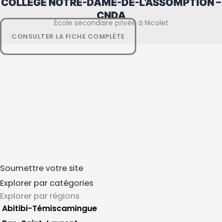
COLLÈGE NOTRE-DAME-DE-L’ASSOMPTION –
Régions
CONSULTER LA FICHE COMPLÈTE
CNDA
École secondaire privée à Nicolet
CONSULTER LA FICHE COMPLÈTE
Soumettre votre site
Explorer par catégories
Explorer par régions
Abitibi-Témiscamingue