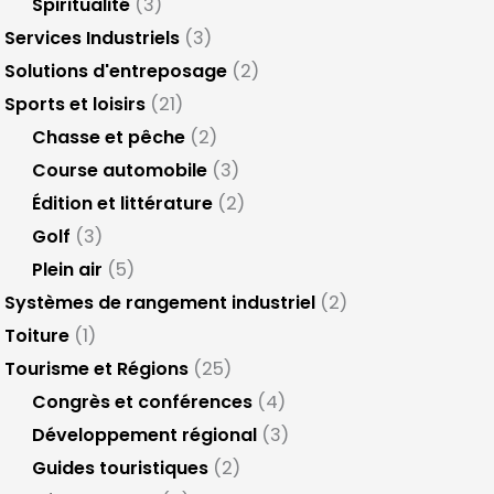
Spiritualité
(3)
Services Industriels
(3)
Solutions d'entreposage
(2)
Sports et loisirs
(21)
Chasse et pêche
(2)
Course automobile
(3)
Édition et littérature
(2)
Golf
(3)
Plein air
(5)
Systèmes de rangement industriel
(2)
Toiture
(1)
Tourisme et Régions
(25)
Congrès et conférences
(4)
Développement régional
(3)
Guides touristiques
(2)