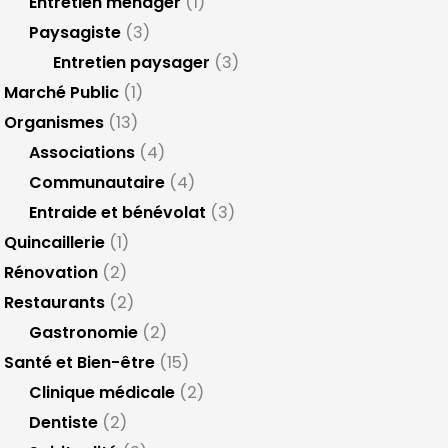
Entretien ménager
(1)
Paysagiste
(3)
Entretien paysager
(3)
Marché Public
(1)
Organismes
(13)
Associations
(4)
Communautaire
(4)
Entraide et bénévolat
(3)
Quincaillerie
(1)
Rénovation
(2)
Restaurants
(2)
Gastronomie
(2)
Santé et Bien-être
(15)
Clinique médicale
(2)
Dentiste
(2)