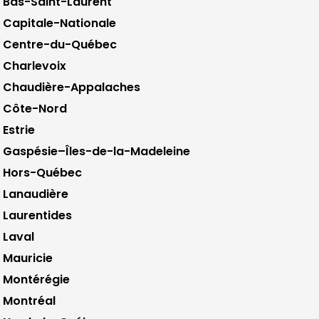
Bas-Saint-Laurent
Capitale-Nationale
Centre-du-Québec
Charlevoix
Chaudière-Appalaches
Côte-Nord
Estrie
Gaspésie–Îles-de-la-Madeleine
Hors-Québec
Lanaudière
Laurentides
Laval
Mauricie
Montérégie
Montréal