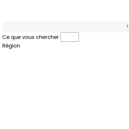
Ré
Ce que vous cherchez
Ce que vous chercher
Région