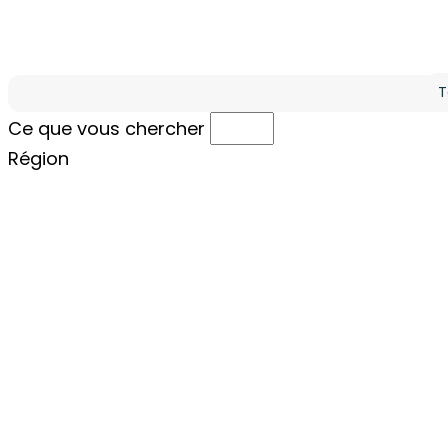
Ré
Ce que vous cherchez
Ce que vous chercher
Région