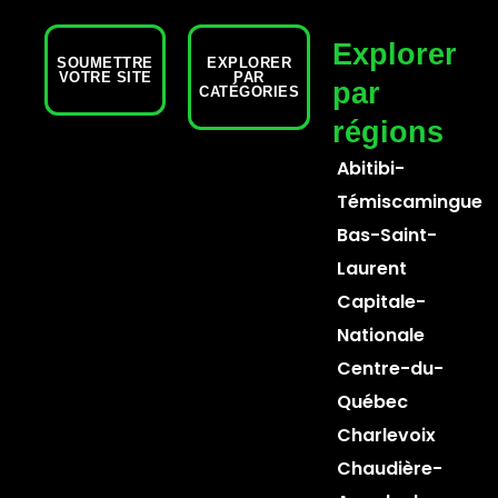
Explorer
SOUMETTRE
EXPLORER
VOTRE SITE
PAR
par
CATÉGORIES
régions
Abitibi-
Témiscamingue
Bas-Saint-
Laurent
Capitale-
Nationale
Centre-du-
Québec
Charlevoix
Chaudière-