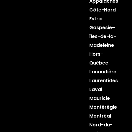
Appalaches
Côte-Nord
Estrie
Gaspésie–
Îles-de-la-
Madeleine
Hors-
Québec
Lanaudière
Laurentides
Laval
Mauricie
Montérégie
Montréal
Nord-du-