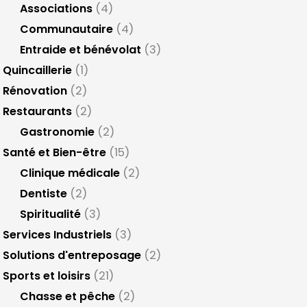
Associations
(4)
Communautaire
(4)
Entraide et bénévolat
(3)
Quincaillerie
(1)
Rénovation
(2)
Restaurants
(2)
Gastronomie
(2)
Santé et Bien-être
(15)
Clinique médicale
(2)
Dentiste
(2)
Spiritualité
(3)
Services Industriels
(3)
Solutions d'entreposage
(2)
Sports et loisirs
(21)
Chasse et pêche
(2)