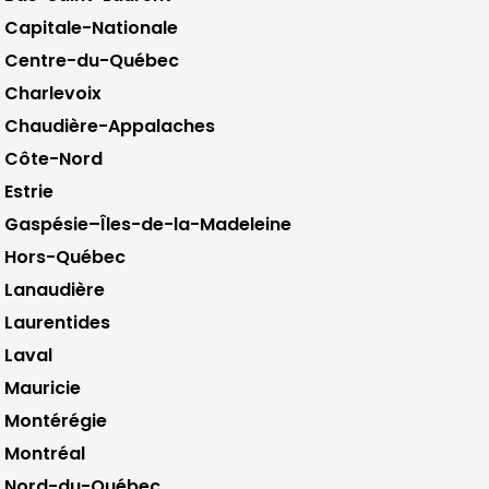
Capitale-Nationale
Centre-du-Québec
Charlevoix
Chaudière-Appalaches
Côte-Nord
Estrie
Gaspésie–Îles-de-la-Madeleine
Hors-Québec
Lanaudière
Laurentides
Laval
Mauricie
Montérégie
Montréal
Nord-du-Québec