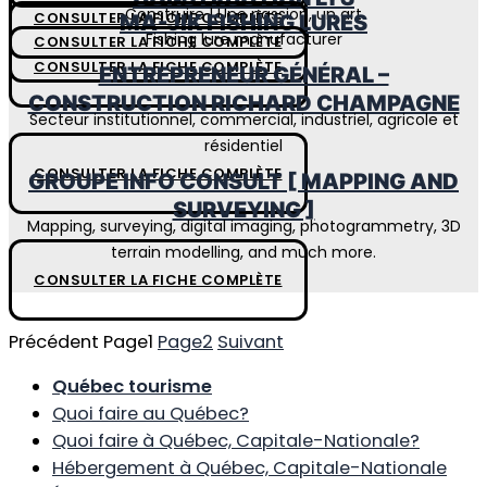
Construire | Une passion, un art
CONSULTER LA FICHE COMPLÈTE
MA-JIK FISHING LURES
Fishing lure manufacturer
CONSULTER LA FICHE COMPLÈTE
CONSULTER LA FICHE COMPLÈTE
ENTREPRENEUR GÉNÉRAL –
CONSTRUCTION RICHARD CHAMPAGNE
Secteur institutionnel, commercial, industriel, agricole et
résidentiel
CONSULTER LA FICHE COMPLÈTE
GROUPE INFO CONSULT [ MAPPING AND
SURVEYING ]
Mapping, surveying, digital imaging, photogrammetry, 3D
terrain modelling, and much more.
CONSULTER LA FICHE COMPLÈTE
Précédent
Page
1
Page
2
Suivant
Québec tourisme
Quoi faire au Québec?
Quoi faire à Québec, Capitale-Nationale?
Hébergement à Québec, Capitale-Nationale