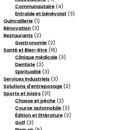
Communautaire
(4)
Entraide et bénévolat
(3)
Quincaillerie
(1)
Rénovation
(2)
Restaurants
(2)
Gastronomie
(2)
Santé et Bien-être
(16)
Clinique médicale
(3)
Dentiste
(2)
Spiritualité
(3)
Services Industriels
(3)
Solutions d'entreposage
(2)
Sports et loisirs
(21)
Chasse et pêche
(2)
Course automobile
(3)
Édition et littérature
(2)
Golf
(3)
Plein air
(5)