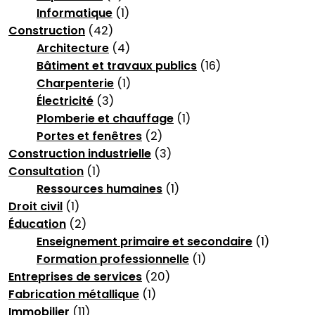
Informatique
(1)
Construction
(42)
Architecture
(4)
Bâtiment et travaux publics
(16)
Charpenterie
(1)
Électricité
(3)
Plomberie et chauffage
(1)
Portes et fenêtres
(2)
Construction industrielle
(3)
Consultation
(1)
Ressources humaines
(1)
Droit civil
(1)
Éducation
(2)
Enseignement primaire et secondaire
(1)
Formation professionnelle
(1)
Entreprises de services
(20)
Fabrication métallique
(1)
Immobilier
(11)