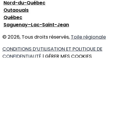
Nord-du-Québec
Outaouais
Québec
Saguenay–Lac-Saint-Jean
© 2026, Tous droits réservés,
Toile régionale
CONDITIONS D’UTILISATION ET POLITIQUE DE
CONFIDENTIALITÉ
| GÉRER MES COOKIES
DESIGN
+
WEB
+
HÉBERGEMENT
Ce que vous cherchez
Région
Catégorie