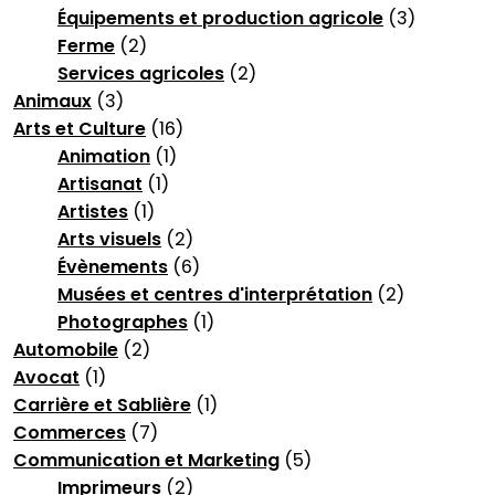
Équipements et production agricole
(3)
Ferme
(2)
Services agricoles
(2)
Animaux
(3)
Arts et Culture
(16)
Animation
(1)
Artisanat
(1)
Artistes
(1)
Arts visuels
(2)
Évènements
(6)
Musées et centres d'interprétation
(2)
Photographes
(1)
Automobile
(2)
Avocat
(1)
Carrière et Sablière
(1)
Commerces
(7)
Communication et Marketing
(5)
Imprimeurs
(2)