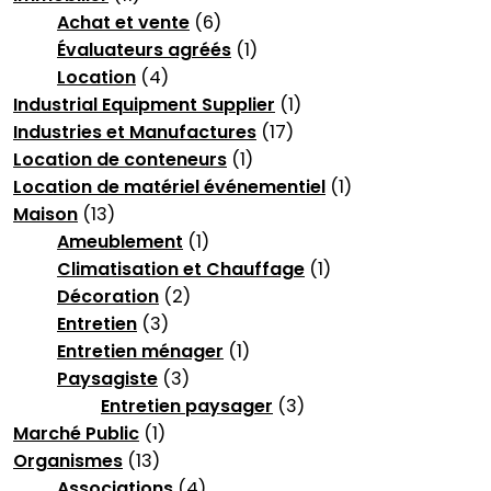
Achat et vente
(6)
Évaluateurs agréés
(1)
Location
(4)
Industrial Equipment Supplier
(1)
Industries et Manufactures
(17)
Location de conteneurs
(1)
Location de matériel événementiel
(1)
Maison
(13)
Ameublement
(1)
Climatisation et Chauffage
(1)
Décoration
(2)
Entretien
(3)
Entretien ménager
(1)
Paysagiste
(3)
Entretien paysager
(3)
Marché Public
(1)
Organismes
(13)
Associations
(4)