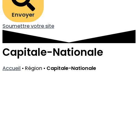
Envoyer
Soumettre votre site
Capitale-Nationale
Accueil
•
Région
•
Capitale-Nationale