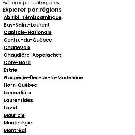
Explorer par catégories
Explorer par régions
Abitibi-Témiscamingue
Bas-Saint-Laurent
Capitale-Nationale
Centre-du-Québec
Charlevoix
Chaudière-Appalaches
Côte-Nord
Estrie
Gaspésie–Îles-de-la-Madeleine
Hors-Québec
Lanaudière
Laurentides
Laval
Mauricie
Montérégie
Montréal