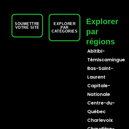
Explorer
SOUMETTRE
EXPLORER
VOTRE SITE
PAR
par
CATÉGORIES
régions
Abitibi-
Témiscamingue
Bas-Saint-
Laurent
Capitale-
Nationale
Centre-du-
Québec
Charlevoix
Chaudière-