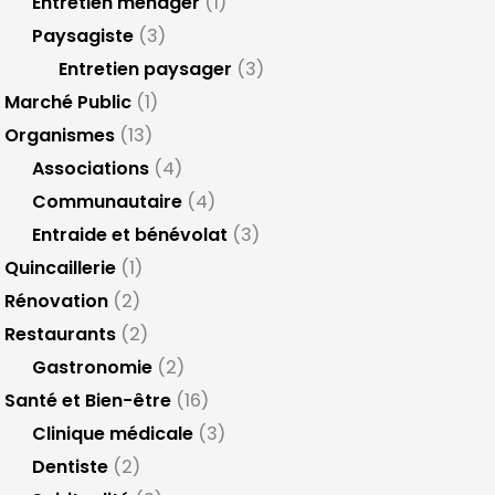
Entretien ménager
(1)
Paysagiste
(3)
Entretien paysager
(3)
Marché Public
(1)
Organismes
(13)
Associations
(4)
Communautaire
(4)
Entraide et bénévolat
(3)
Quincaillerie
(1)
Rénovation
(2)
Restaurants
(2)
Gastronomie
(2)
Santé et Bien-être
(16)
Clinique médicale
(3)
Dentiste
(2)