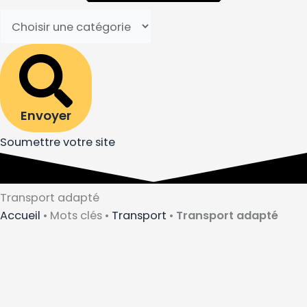
Envoyer
Soumettre votre site
Transport adapté
Accueil
•
Mots clés
•
Transport
•
Transport adapté