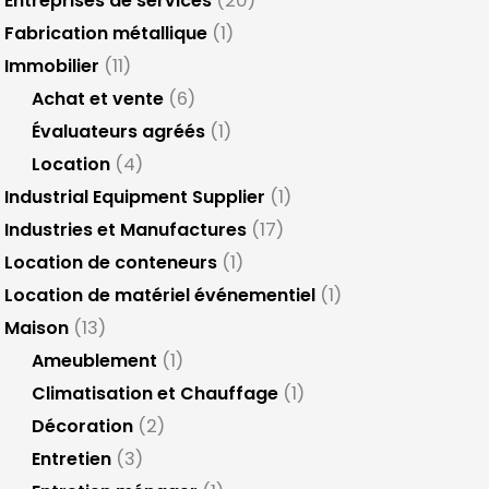
Entreprises de services
(20)
Fabrication métallique
(1)
Immobilier
(11)
Achat et vente
(6)
Évaluateurs agréés
(1)
Location
(4)
Industrial Equipment Supplier
(1)
Industries et Manufactures
(17)
Location de conteneurs
(1)
Location de matériel événementiel
(1)
Maison
(13)
Ameublement
(1)
Climatisation et Chauffage
(1)
Décoration
(2)
Entretien
(3)