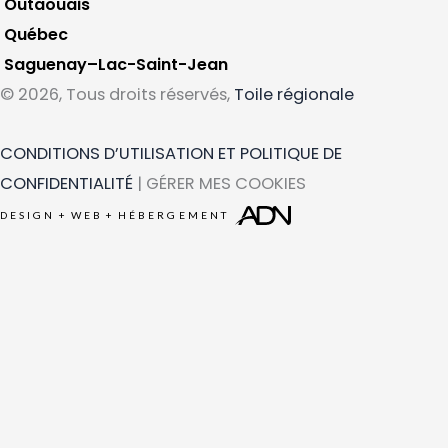
Outaouais
Québec
Saguenay–Lac-Saint-Jean
© 2026, Tous droits réservés,
Toile régionale
CONDITIONS D’UTILISATION ET POLITIQUE DE
CONFIDENTIALITÉ
| GÉRER MES COOKIES
DESIGN
+
WEB
+
HÉBERGEMENT
Ce que vous cherchez
Région
Catégorie