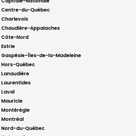
Capitale-Nationale
Centre-du-Québec
Charlevoix
Chaudière-Appalaches
Côte-Nord
Estrie
Gaspésie–Îles-de-la-Madeleine
Hors-Québec
Lanaudière
Laurentides
Laval
Mauricie
Montérégie
Montréal
Nord-du-Québec