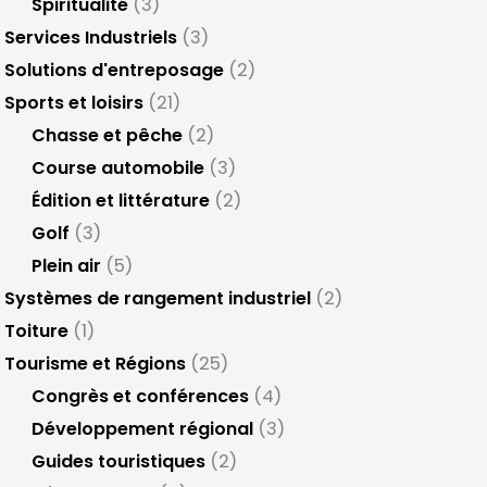
Spiritualité
(3)
Services Industriels
(3)
Solutions d'entreposage
(2)
Sports et loisirs
(21)
Chasse et pêche
(2)
Course automobile
(3)
Édition et littérature
(2)
Golf
(3)
Plein air
(5)
Systèmes de rangement industriel
(2)
Toiture
(1)
Tourisme et Régions
(25)
Congrès et conférences
(4)
Développement régional
(3)
Guides touristiques
(2)