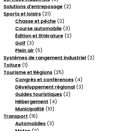
Solutions d'entreposage
(2)
Sports et loisirs
(21)
Chasse et pêche
(2)
Course automobile
(3)
Édition et littérature
(2)
Golf
(3)
Plein air
(5)
Systèmes de rangement industriel
(2)
Toiture
(1)
Tourisme et Régions
(25)
Congrès et conférences
(4)
Développement régional
(3)
Guides touristiques
(2)
Hébergement
(4)
Municipalité
(10)
Transport
(15)
Automobiles
(3)
Motos
(2)