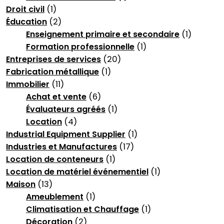
Droit civil
(1)
Éducation
(2)
Enseignement primaire et secondaire
(1)
Formation professionnelle
(1)
Entreprises de services
(20)
Fabrication métallique
(1)
Immobilier
(11)
Achat et vente
(6)
Évaluateurs agréés
(1)
Location
(4)
Industrial Equipment Supplier
(1)
Industries et Manufactures
(17)
Location de conteneurs
(1)
Location de matériel événementiel
(1)
Maison
(13)
Ameublement
(1)
Climatisation et Chauffage
(1)
Décoration
(2)