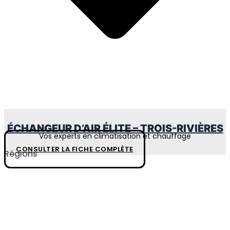
ÉCHANGEUR D’AIR ÉLITE – TROIS-RIVIÈRES
Vos experts en climatisation et chauffage
CONSULTER LA FICHE COMPLÈTE
Régions