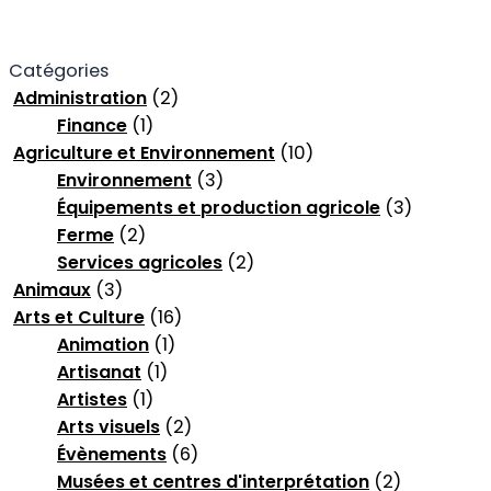
Catégories
Administration
(2)
Finance
(1)
Agriculture et Environnement
(10)
Environnement
(3)
Équipements et production agricole
(3)
Ferme
(2)
Services agricoles
(2)
Animaux
(3)
Arts et Culture
(16)
Animation
(1)
Artisanat
(1)
Artistes
(1)
Arts visuels
(2)
Évènements
(6)
Musées et centres d'interprétation
(2)