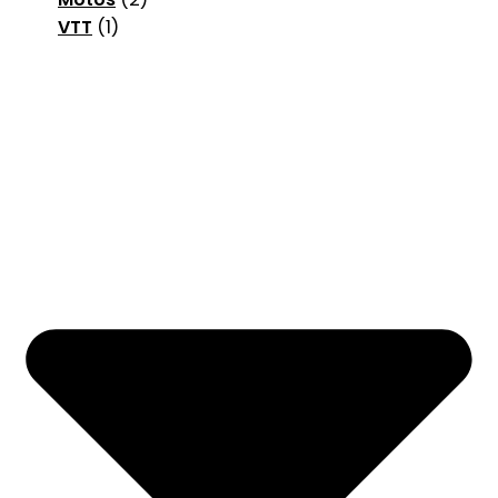
VTT
(1)