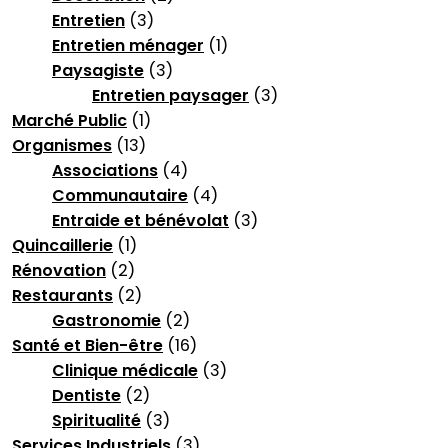
Entretien
(3)
Entretien ménager
(1)
Paysagiste
(3)
Entretien paysager
(3)
Marché Public
(1)
Organismes
(13)
Associations
(4)
Communautaire
(4)
Entraide et bénévolat
(3)
Quincaillerie
(1)
Rénovation
(2)
Restaurants
(2)
Gastronomie
(2)
Santé et Bien-être
(16)
Clinique médicale
(3)
Dentiste
(2)
Spiritualité
(3)
Services Industriels
(3)