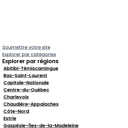
Soumettre votre site
Explorer par catégories
Explorer par régions
Abitibi-Témiscamingue
Bas-Saint-Laurent
Capitale-Nationale
Centre-du-Québec
Charlevoix
Chaudière-Appalaches
Côte-Nord
Estrie
Gaspésie–Îles-de-la-Madeleine