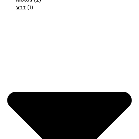
VTT
(1)