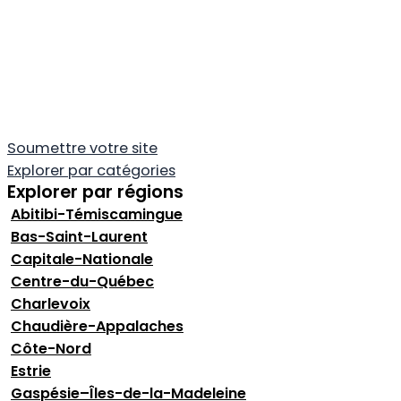
Soumettre votre site
Explorer par catégories
Explorer par régions
Abitibi-Témiscamingue
Bas-Saint-Laurent
Capitale-Nationale
Centre-du-Québec
Charlevoix
Chaudière-Appalaches
Côte-Nord
Estrie
Gaspésie–Îles-de-la-Madeleine