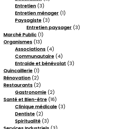
Entretien
(3)
Entretien ménager
(1)
Paysagiste
(3)
Entretien paysager
(3)
Marché Public
(1)
Organismes
(13)
Associations
(4)
Communautaire
(4)
Entraide et bénévolat
(3)
Quincaillerie
(1)
Rénovation
(2)
Restaurants
(2)
Gastronomie
(2)
Santé et Bien-être
(16)
Clinique médicale
(3)
Dentiste
(2)
Spiritualité
(3)
Services Industriels
(3)