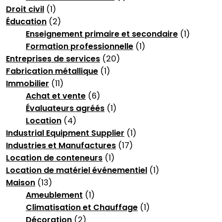
Droit civil
(1)
Éducation
(2)
Enseignement primaire et secondaire
(1)
Formation professionnelle
(1)
Entreprises de services
(20)
Fabrication métallique
(1)
Immobilier
(11)
Achat et vente
(6)
Évaluateurs agréés
(1)
Location
(4)
Industrial Equipment Supplier
(1)
Industries et Manufactures
(17)
Location de conteneurs
(1)
Location de matériel événementiel
(1)
Maison
(13)
Ameublement
(1)
Climatisation et Chauffage
(1)
Décoration
(2)