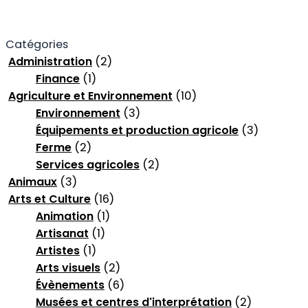
Catégories
Administration
(2)
Finance
(1)
Agriculture et Environnement
(10)
Environnement
(3)
Équipements et production agricole
(3)
Ferme
(2)
Services agricoles
(2)
Animaux
(3)
Arts et Culture
(16)
Animation
(1)
Artisanat
(1)
Artistes
(1)
Arts visuels
(2)
Évènements
(6)
Musées et centres d'interprétation
(2)