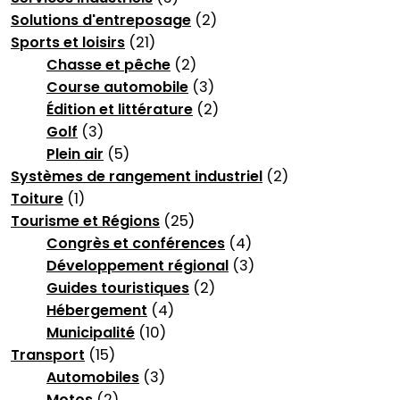
Solutions d'entreposage
(2)
Sports et loisirs
(21)
Chasse et pêche
(2)
Course automobile
(3)
Édition et littérature
(2)
Golf
(3)
Plein air
(5)
Systèmes de rangement industriel
(2)
Toiture
(1)
Tourisme et Régions
(25)
Congrès et conférences
(4)
Développement régional
(3)
Guides touristiques
(2)
Hébergement
(4)
Municipalité
(10)
Transport
(15)
Automobiles
(3)
Motos
(2)