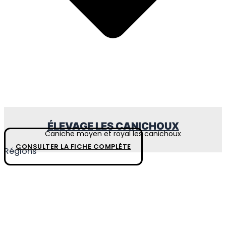
ÉLEVAGE LES CANICHOUX
Caniche moyen et royal les canichoux
CONSULTER LA FICHE COMPLÈTE
Régions