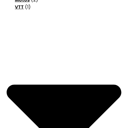
VTT
(1)