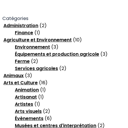
Catégories
Administration
(2)
Finance
(1)
Agriculture et Environnement
(10)
Environnement
(3)
Équipements et production agricole
(3)
Ferme
(2)
Services agricoles
(2)
Animaux
(3)
Arts et Culture
(16)
Animation
(1)
Artisanat
(1)
Artistes
(1)
Arts visuels
(2)
Évènements
(6)
Musées et centres d'interprétation
(2)