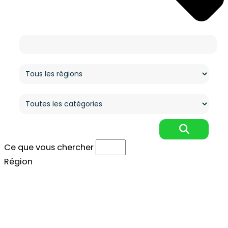
Ce que vous cherchez
Région
Catégorie
Ce que vous chercher
Région