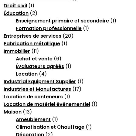
Droit civil
(1)
Éducation
(2)
Enseignement primaire et secondaire
(1)
Formation professionnelle
(1)
Entreprises de services
(20)
Fabrication métallique
(1)
Immobilier
(11)
Achat et vente
(6)
Évaluateurs agréés
(1)
Location
(4)
Industrial Equipment Supplier
(1)
Industries et Manufactures
(17)
Location de conteneurs
(1)
Location de matériel événementiel
(1)
Maison
(13)
Ameublement
(1)
Climatisation et Chauffage
(1)
Décoration
(2)