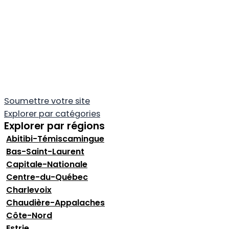
Soumettre votre site
Explorer par catégories
Explorer par régions
Abitibi-Témiscamingue
Bas-Saint-Laurent
Capitale-Nationale
Centre-du-Québec
Charlevoix
Chaudière-Appalaches
Côte-Nord
Estrie