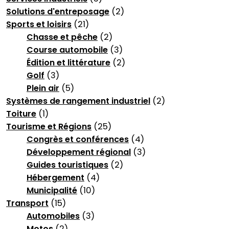
Solutions d'entreposage
(2)
Sports et loisirs
(21)
Chasse et pêche
(2)
Course automobile
(3)
Édition et littérature
(2)
Golf
(3)
Plein air
(5)
Systèmes de rangement industriel
(2)
Toiture
(1)
Tourisme et Régions
(25)
Congrès et conférences
(4)
Développement régional
(3)
Guides touristiques
(2)
Hébergement
(4)
Municipalité
(10)
Transport
(15)
Automobiles
(3)
Motos
(2)