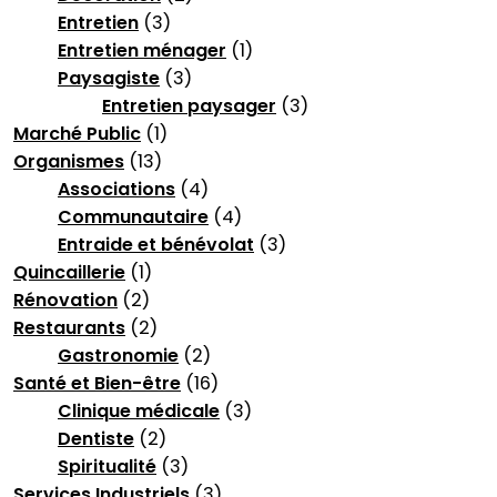
Entretien
(3)
Entretien ménager
(1)
Paysagiste
(3)
Entretien paysager
(3)
Marché Public
(1)
Organismes
(13)
Associations
(4)
Communautaire
(4)
Entraide et bénévolat
(3)
Quincaillerie
(1)
Rénovation
(2)
Restaurants
(2)
Gastronomie
(2)
Santé et Bien-être
(16)
Clinique médicale
(3)
Dentiste
(2)
Spiritualité
(3)
Services Industriels
(3)