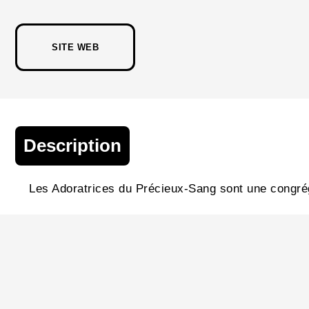
SITE WEB
Description
Les Adoratrices du Précieux-Sang sont une congréga
Coordonnées