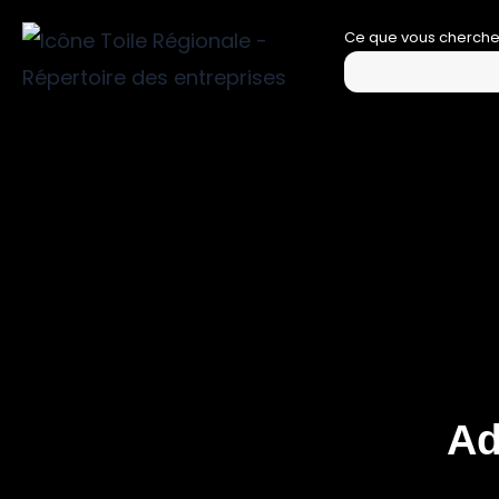
Aller
Ce que vous cherch
au
contenu
Ad