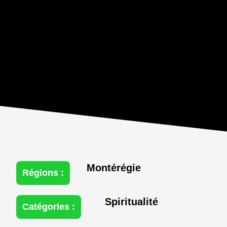
Montérégie
Régions :
Spiritualité
Catégories :