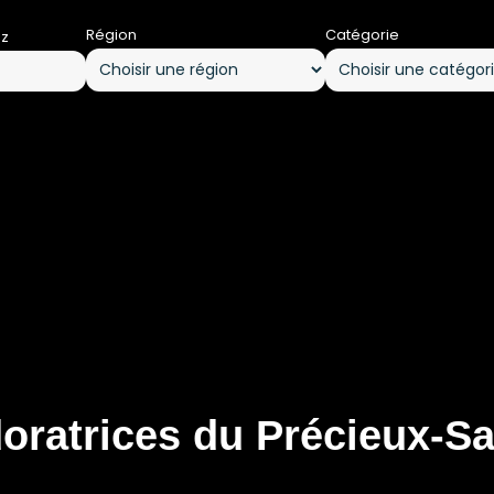
Région
Catégorie
ez
oratrices du Précieux-S