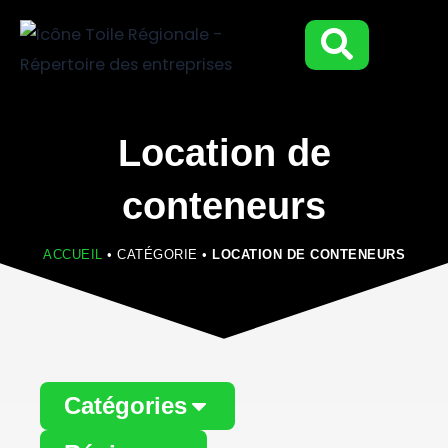
Aller
au
contenu
Location de
conteneurs
ACCUEIL
•
CATÉGORIE
•
LOCATION DE CONTENEURS
Catégories