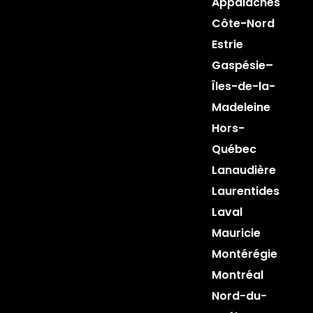
Appalaches
Côte-Nord
Estrie
Gaspésie–
Îles-de-la-
Madeleine
Hors-
Québec
Lanaudière
Laurentides
Laval
Mauricie
Montérégie
Montréal
Nord-du-