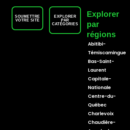
Explorer
SOUMETTRE
EXPLORER
VOTRE SITE
PAR
par
CATÉGORIES
régions
Abitibi-
Témiscamingue
Bas-Saint-
Laurent
Capitale-
Nationale
Centre-du-
Québec
Charlevoix
Chaudière-