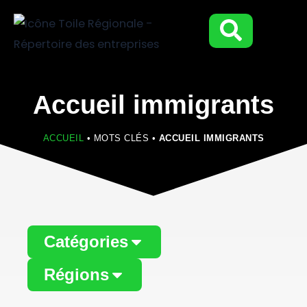
Aller
au
contenu
Accueil immigrants
ACCUEIL
•
MOTS CLÉS
•
ACCUEIL IMMIGRANTS
Catégories
Régions