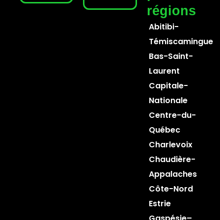
régions
Abitibi-
Témiscamingue
Bas-Saint-
Laurent
Capitale-
Nationale
Centre-du-
Québec
Charlevoix
Chaudière-
Appalaches
Côte-Nord
Estrie
Gaspésie–