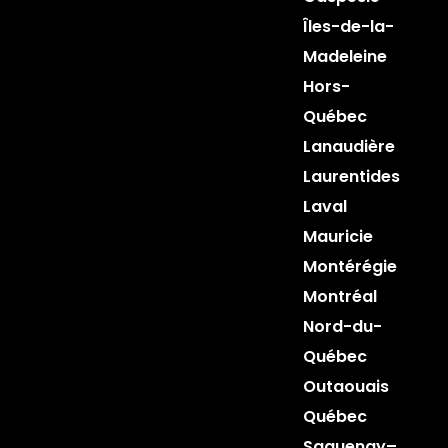
Îles-de-la-
Madeleine
Hors-
Québec
Lanaudière
Laurentides
Laval
Mauricie
Montérégie
Montréal
Nord-du-
Québec
Outaouais
Québec
Saguenay–