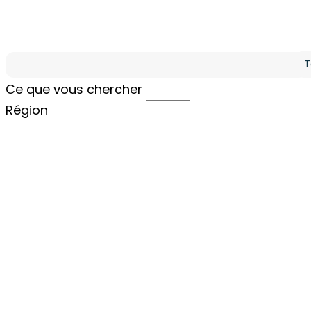
Ré
Ce que vous cherchez
Ce que vous chercher
Région