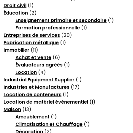
Droit civil
(1)
Éducation
(2)
Enseignement primaire et secondaire
(1)
Formation professionnelle
(1)
Entreprises de services
(20)
Fabrication métallique
(1)
Immobilier
(11)
Achat et vente
(6)
Évaluateurs agréés
(1)
Location
(4)
Industrial Equipment Supplier
(1)
Industries et Manufactures
(17)
Location de conteneurs
(1)
Location de matériel événementiel
(1)
Maison
(13)
Ameublement
(1)
Climatisation et Chauffage
(1)
Décoration
(2)