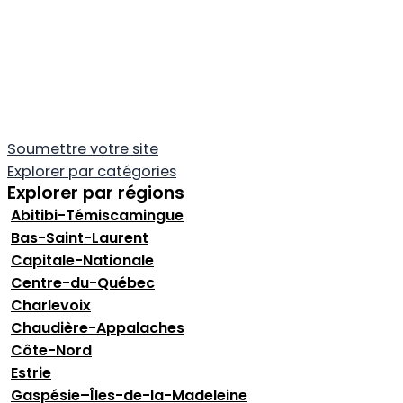
Soumettre votre site
Explorer par catégories
Explorer par régions
Abitibi-Témiscamingue
Bas-Saint-Laurent
Capitale-Nationale
Centre-du-Québec
Charlevoix
Chaudière-Appalaches
Côte-Nord
Estrie
Gaspésie–Îles-de-la-Madeleine