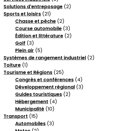
Solutions d'entreposage
(2)
Sports et loisirs
(21)
Chasse et pêche
(2)
Course automobile
(3)
Édition et littérature
(2)
Golf
(3)
Plein air
(5)
Systèmes de rangement industriel
(2)
Toiture
(1)
Tourisme et Régions
(25)
Congrès et conférences
(4)
Développement régional
(3)
Guides touristiques
(2)
Hébergement
(4)
Municipalité
(10)
Transport
(15)
Automobiles
(3)
Motos
(2)