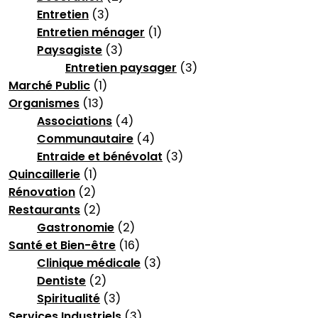
Entretien
(3)
Entretien ménager
(1)
Paysagiste
(3)
Entretien paysager
(3)
Marché Public
(1)
Organismes
(13)
Associations
(4)
Communautaire
(4)
Entraide et bénévolat
(3)
Quincaillerie
(1)
Rénovation
(2)
Restaurants
(2)
Gastronomie
(2)
Santé et Bien-être
(16)
Clinique médicale
(3)
Dentiste
(2)
Spiritualité
(3)
Services Industriels
(3)