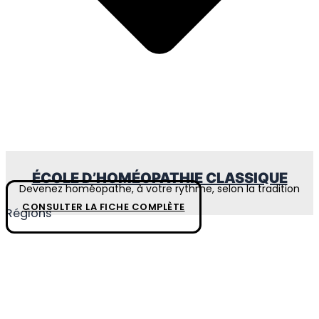
ÉCOLE D’HOMÉOPATHIE CLASSIQUE
Devenez homéopathe, à votre rythme, selon la tradition
CONSULTER LA FICHE COMPLÈTE
Régions