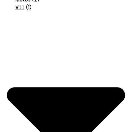
VTT
(1)