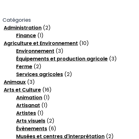
Catégories
Administration
(2)
Finance
(1)
Agriculture et Environnement
(10)
Environnement
(3)
Équipements et production agricole
(3)
Ferme
(2)
Services agricoles
(2)
Animaux
(3)
Arts et Culture
(16)
Animation
(1)
Artisanat
(1)
Artistes
(1)
Arts visuels
(2)
Évènements
(6)
Musées et centres d'interprétation
(2)