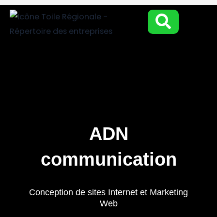
Aller
au
contenu
ADN
communication
Conception de sites Internet et Marketing
Web