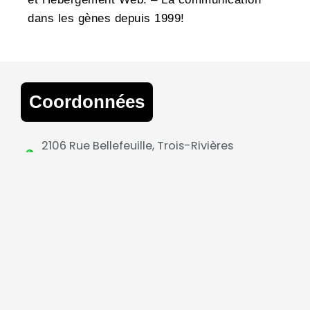
dans les gènes depuis 1999!
Coordonnées
2106 Rue Bellefeuille, Trois-Rivières
(Québec) G9A 3Y9
819 840-2757