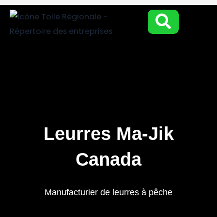
Aller
au
contenu
Leurres Ma-Jik
Canada
Manufacturier de leurres à pêche