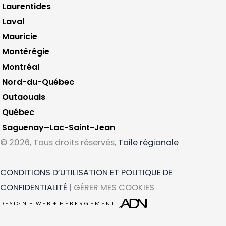
Laurentides
Laval
Mauricie
Montérégie
Montréal
Nord-du-Québec
Outaouais
Québec
Saguenay–Lac-Saint-Jean
© 2026, Tous droits réservés,
Toile régionale
CONDITIONS D’UTILISATION ET POLITIQUE DE
CONFIDENTIALITÉ
| GÉRER MES COOKIES
DESIGN
+
WEB
+
HÉBERGEMENT
Ce que vous cherchez