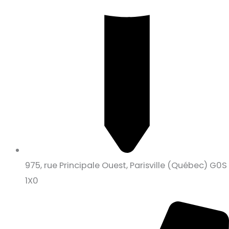
975, rue Principale Ouest, Parisville (Québec) G0S
1X0