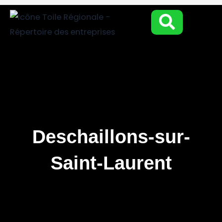
Aller
au
contenu
Deschaillons-sur-
Saint-Laurent