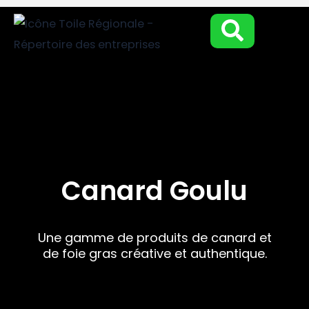
Aller
au
contenu
Canard Goulu
Une gamme de produits de canard et
de foie gras créative et authentique.