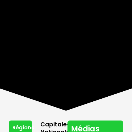
Capitale-
Médias
Régions
Nationale