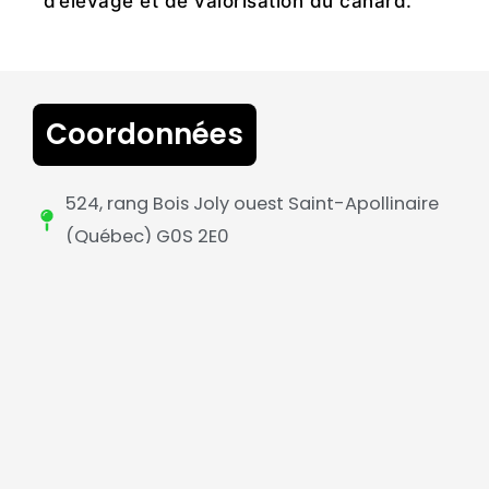
d’élevage et de valorisation du canard.
Coordonnées
524, rang Bois Joly ouest Saint-Apollinaire
(Québec) G0S 2E0
418 881-2729