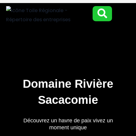
Aller
au
contenu
Domaine Rivière
Sacacomie
Découvrez un havre de paix vivez un
moment unique