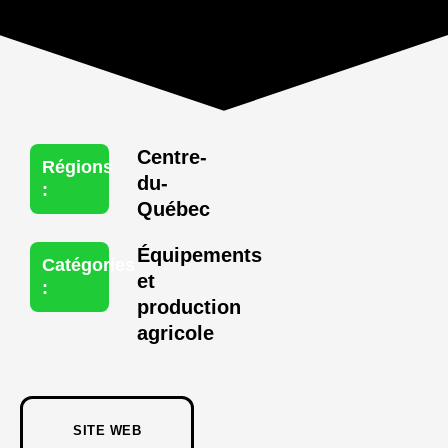
Centre-
Régions
du-
:
Québec
Équipements
Catégories
et
:
production
agricole
SITE WEB