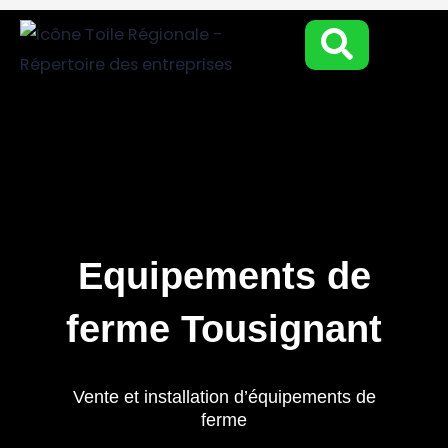
Aller
au
contenu
Equipements de
ferme Tousignant
Vente et installation d’équipements de
ferme