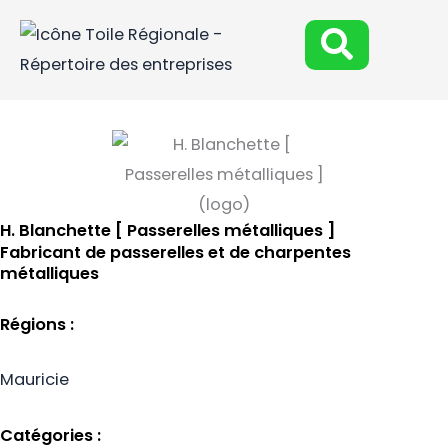
Aller
au
contenu
H. Blanchette [ Passerelles métalliques ]
Fabricant de passerelles et de charpentes
métalliques
Régions :
Mauricie
Catégories :