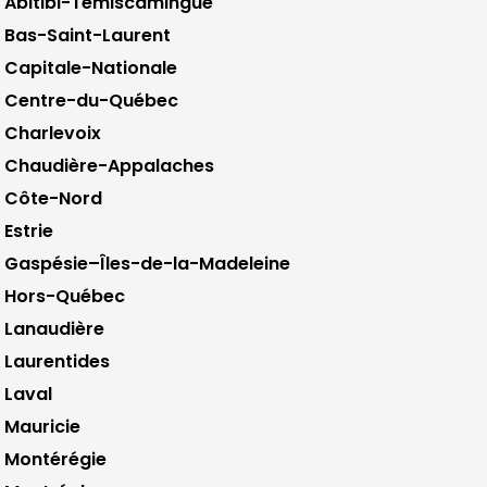
Abitibi-Témiscamingue
Bas-Saint-Laurent
Capitale-Nationale
Centre-du-Québec
Charlevoix
Chaudière-Appalaches
Côte-Nord
Estrie
Gaspésie–Îles-de-la-Madeleine
Hors-Québec
Lanaudière
Laurentides
Laval
Mauricie
Montérégie