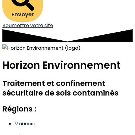
Envoyer
Soumettre votre site
Horizon Environnement
Traitement et confinement
sécuritaire de sols contaminés
Régions :
Mauricie