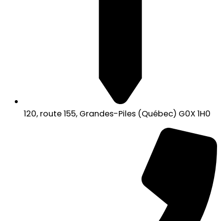
120, route 155, Grandes-Piles (Québec) G0X 1H0