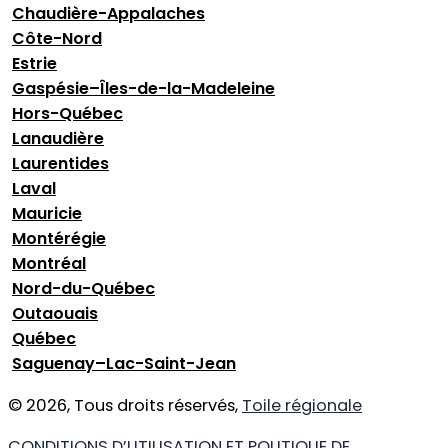
Chaudière-Appalaches
Côte-Nord
Estrie
Gaspésie–Îles-de-la-Madeleine
Hors-Québec
Lanaudière
Laurentides
Laval
Mauricie
Montérégie
Montréal
Nord-du-Québec
Outaouais
Québec
Saguenay–Lac-Saint-Jean
© 2026, Tous droits réservés,
Toile régionale
CONDITIONS D’UTILISATION ET POLITIQUE DE