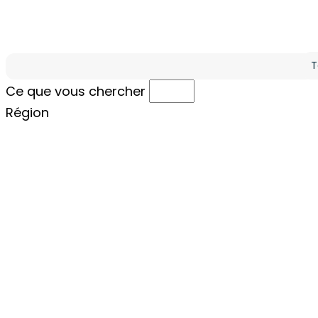
Ré
Ce que vous cherchez
Ce que vous chercher
Région