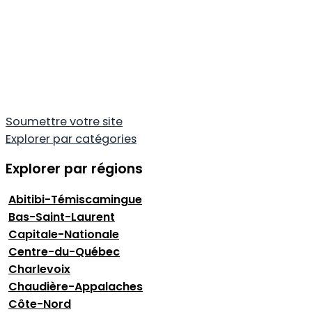
Soumettre votre site
Explorer par catégories
Explorer par régions
Abitibi-Témiscamingue
Bas-Saint-Laurent
Capitale-Nationale
Centre-du-Québec
Charlevoix
Chaudière-Appalaches
Côte-Nord