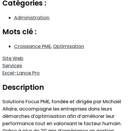
Catégories :
Administration
Mots clé :
Croissance PME
,
Optimisation
Site Web
Services
Excel-Lance Pro
Description
Solutions Focus PME, fondée et dirigée par Michaël
Allaire, accompagne les entreprises dans leurs
démarches d’optimisation afin d’améliorer leur
performance tout en valorisant le facteur humain.
Grâce à plus de 20 ans d’expérience en gestion