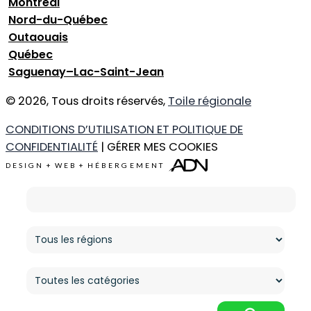
Montréal
Nord-du-Québec
Outaouais
Québec
Saguenay–Lac-Saint-Jean
© 2026, Tous droits réservés,
Toile régionale
CONDITIONS D’UTILISATION ET POLITIQUE DE
CONFIDENTIALITÉ
| GÉRER MES COOKIES
DESIGN
+
WEB
+
HÉBERGEMENT
Ce que vous cherchez
Région
Catégorie