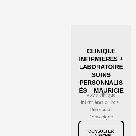
CLINIQUE
INFIRMIÈRES +
LABORATOIRE
SOINS
PERSONNALIS
ÉS – MAURICIE
Votre clinique
infirmières à Trois-
Rivières et
Shawinigan
CONSULTER
LA FICHE