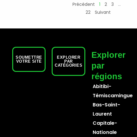
Précédent
1
2
3
…
22
Suivant
Explorer
SOUMETTRE
EXPLORER
VOTRE SITE
PAR
par
CATÉGORIES
régions
Abitibi-
Témiscamingue
Bas-Saint-
Laurent
Capitale-
Nationale